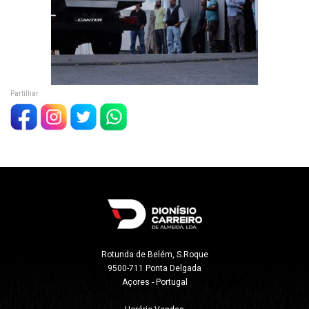
Partilhar
Rotunda de Belém, S.Roque

9500-711 Ponta Delgada

Açores - Portugal