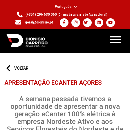
(+351) 296 630 060
(Chamada para a rede fixa nacional)
geral@dionisio.pt
VOLTAR
APRESENTAÇÃO ECANTER AÇORES
A semana passada tivemos a
oportunidade de apresentar a nova
geração eCanter 100% elétrica à
empresa Nordeste Ativo e aos
Serviços Florestais do Nordeste e de