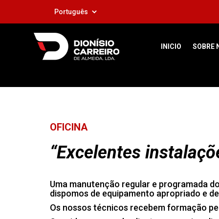
INICIO
SOBRE 
OFICINA
“Excelentes instalaçõ
Uma manutenção regular e programada do s
dispomos de equipamento apropriado e de 
Os nossos técnicos recebem formação per