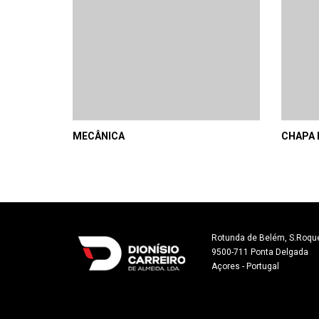
MECÂNICA
CHAPA 
Rotunda de Belém, S.Roque
9500-711 Ponta Delgada

Açores - Portugal