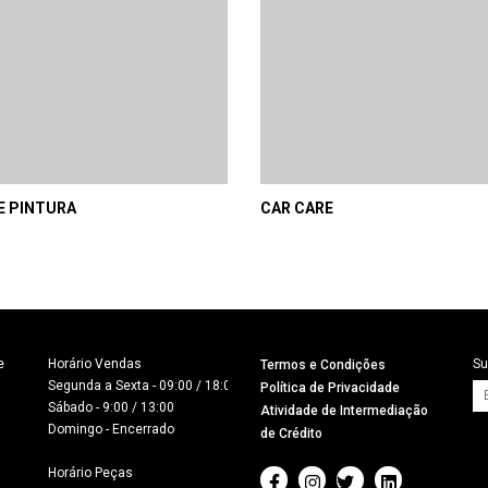
E PINTURA
CAR CARE


Horário Vendas

Su
Termos e Condições
Segunda a Sexta - 09:00 / 18:00

Política de Privacidade
Sábado - 9:00 / 13:00

Atividade de Intermediação
Domingo - Encerrado

de Crédito
Horário Peças
