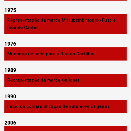
1975
Representação da marca Mitsubishi: modelo Fuso e
modelo Canter
1976
Mudança de sede para a Rua do Castilho
1989
Representação da marca Galloper
1990
Início de comercialização de automóveis ligeiros
2006