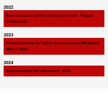
2022
Representação da Nova Gama Comercial - Piaggio
Commercial
2023
Prémio Nacional de Melhor Concessionário Mitsubishi
Motors 2023
2024
Representação da nova marca - KGM