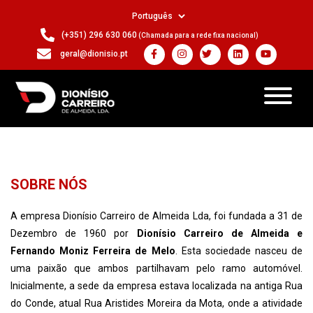
(+351) 296 630 060
(Chamada para a rede fixa nacional)
geral@dionisio.pt
SOBRE NÓS
A empresa Dionísio Carreiro de Almeida Lda, foi fundada a 31 de
Dezembro de 1960 por
Dionísio Carreiro de Almeida e
Fernando Moniz Ferreira de Melo
. Esta sociedade nasceu de
uma paixão que ambos partilhavam pelo ramo automóvel.
Inicialmente, a sede da empresa estava localizada na antiga Rua
do Conde, atual Rua Aristides Moreira da Mota, onde a atividade