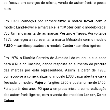
se focava em serviços de oficina, venda de automóveis e peças
auto.
Em 1970, começou por comercializar a marca
Rover
com o
modelo Land-Rover e a marca
Reliant Motor
com o modelo Rebel
700. Um ano mais tarde, as marcas
Portaro
e
Tagus
. Por volta de
1975, começou a representar a marca Mitsubishi com o modelo
FUSO –
camiões pesados e o modelo
Canter-
camiões ligeiros.
Em 1976, a Dionísio Carreiro de Almeida Lda mudou a sua sede
para a Rua do Castilho, dando resposta ao aumento da procura
das marcas por esta representada. Assim, a partir de 1983,
começou-se a comercializar o modelo L300 caixa aberta e caixa
fechada, o modelo
Pajero
, furgões L300 e posteriormente L400.
Foi a partir dos anos 90 que a empresa inicia a comercialização
dos automóveis ligeiros, com a venda dos modelos
Lancer, Colt e
Galant.