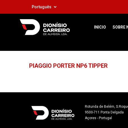
INICIO
SOBRE 
PIAGGIO PORTER NP6 TIPPER
Rotunda de Belém, S.Roque
9500-711 Ponta Delgada

Açores - Portugal