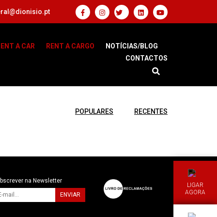
ral@dionisio.pt
ENT A CAR
RENT A CARGO
NOTÍCIAS/BLOG
CONTACTOS
POPULARES
RECENTES
bscrever na Newsletter
LIGAR
AGORA
ENVIAR