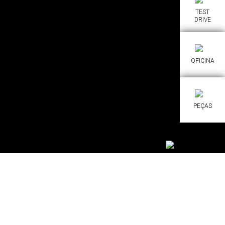
TEST
DRIVE
OFICINA
PEÇAS