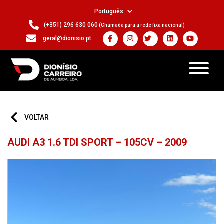
(+351) 296 630 060
(Chamada para a rede fixa nacional)
geral@dionisio.pt
VOLTAR
AUDI A3 1.6 TDI SPORT – 105CV – 2009