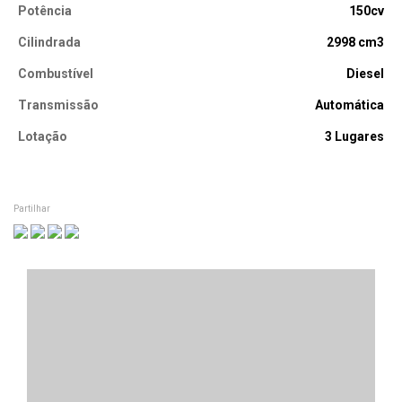
Potência
150cv
Cilindrada
2998 cm3
Combustível
Diesel
Transmissão
Automática
Lotação
3 Lugares
Partilhar