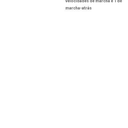
velocidades de marcha e 1 de
marcha-atrás