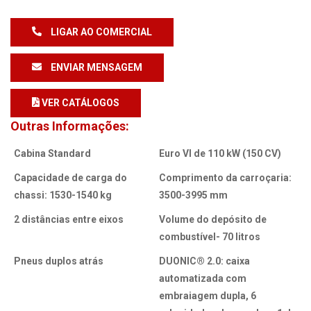
LIGAR AO COMERCIAL
ENVIAR MENSAGEM
VER CATÁLOGOS
Outras Informações:
Cabina Standard
Euro VI de 110 kW (150 CV)
Capacidade de carga do
Comprimento da carroçaria:
chassi: 1530-1540 kg
3500-3995 mm
2 distâncias entre eixos
Volume do depósito de
combustível- 70 litros
Pneus duplos atrás
DUONIC® 2.0: caixa
automatizada com
embraiagem dupla, 6