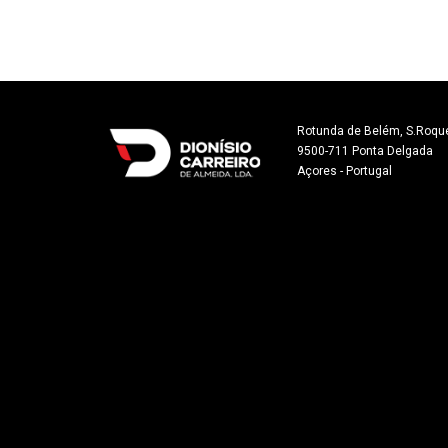
Rotunda de Belém, S.Roque
9500-711 Ponta Delgada

Açores - Portugal