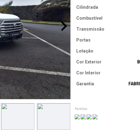
Cilindrada
Combustível
Transmissão
Portas
Lotação
Cor Exterior
Cor Interior
Garantia
FABR
Partilhar