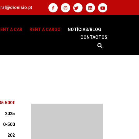
ral@dionisio.pt
ENT A CAR
RENT A CARGO
NOTÍCIAS/BLOG
CONTACTOS
35.500€
2025
0-500
202