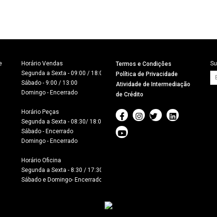


Horário Vendas

Su
Termos e Condições
Segunda a Sexta - 09:00 / 18:00

Política de Privacidade
Sábado - 9:00 / 13:00

Atividade de Intermediação
Domingo - Encerrado

de Crédito
Horário Peças

Segunda a Sexta - 08:30/ 18:00

Sábado - Encerrado

Domingo - Encerrado

Horário Oficina 

Segunda a Sexta - 8:30 / 17:30

Sábado e Domingo- Encerrado