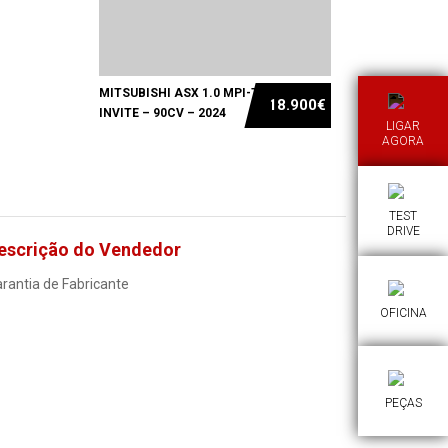
MITSUBISHI ASX 1.0 MPI-T
18.900€
INVITE – 90CV – 2024
LIGAR
AGORA
TEST
DRIVE
escrição do Vendedor
rantia de Fabricante
OFICINA
PEÇAS