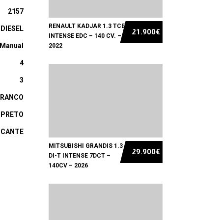
2157
RENAULT KADJAR 1.3 TCE
DIESEL
21.900€
INTENSE EDC – 140 CV. –
Manual
2022
4
3
BRANCO
PRETO
ICANTE
MITSUBISHI GRANDIS 1.3
29.900€
DI-T INTENSE 7DCT –
140CV – 2026