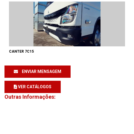
CANTER 7C15
ENVIAR MENSAGEM
VER CATÁLOGOS
Outras Informações: