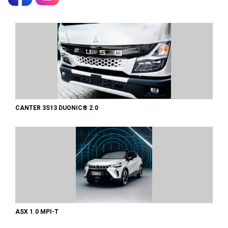
CANTER 3S13 DUONIC® 2.0
ASX 1.0 MPI-T